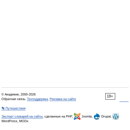
© Академик, 2000-2026
18+
Обратная связь:
Техподдержка
,
Реклама на сайте
👣 Путешествия
Экспорт словарей на сайты
, сделанные на PHP,
Joomla,
Drupal,
WordPress, MODx.