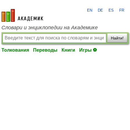
EN
DE
ES
FR
academic.ru
Словари и энциклопедии на Академике
Найти!
Толкования
Переводы
Книги
Игры ⚽